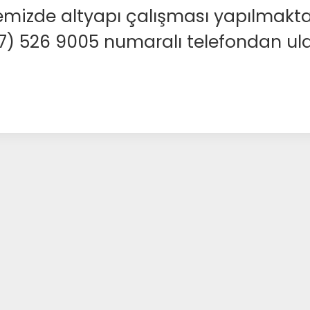
emizde altyapı çalışması yapılmakta
37) 526 9005 numaralı telefondan ulaş