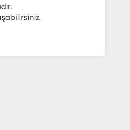
dır.
abilirsiniz.