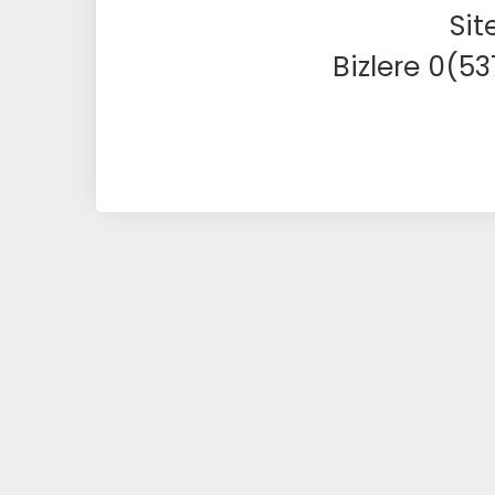
Sit
Bizlere 0(5