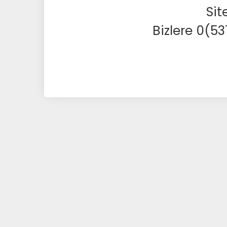
Sit
Bizlere 0(5