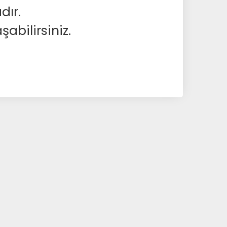
dır.
abilirsiniz.