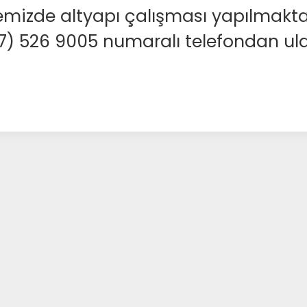
emizde altyapı çalışması yapılmakta
37) 526 9005 numaralı telefondan ulaş