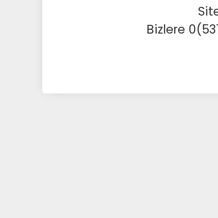
Sit
Bizlere 0(5