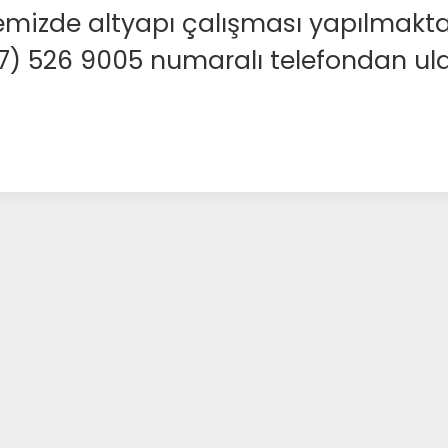
emizde altyapı çalışması yapılmakta
37) 526 9005 numaralı telefondan ulaş