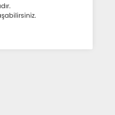
dır.
abilirsiniz.